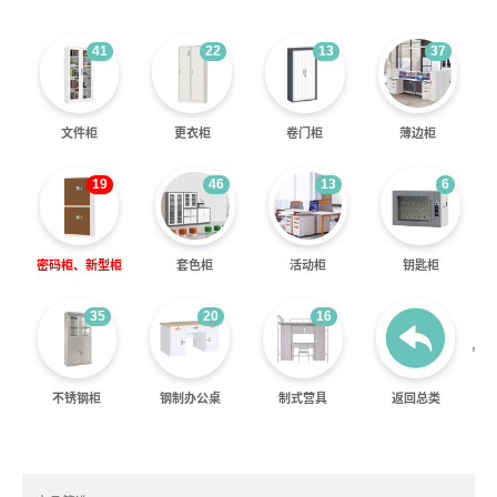
41
22
13
37
文件柜
更衣柜
卷门柜
薄边柜
19
46
13
6
密码柜、新型柜
套色柜
活动柜
钥匙柜
35
20
16
'
不锈钢柜
钢制办公桌
制式营具
返回总类