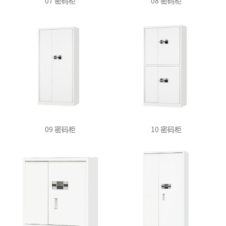
07 密码柜
08 密码柜
09 密码柜
10 密码柜