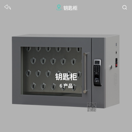
钥匙柜
钥匙柜
6 产品