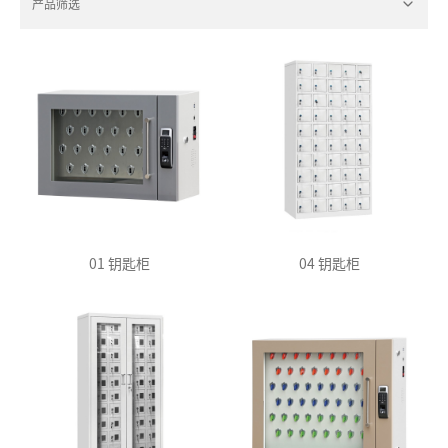
产品筛选
01 钥匙柜
04 钥匙柜